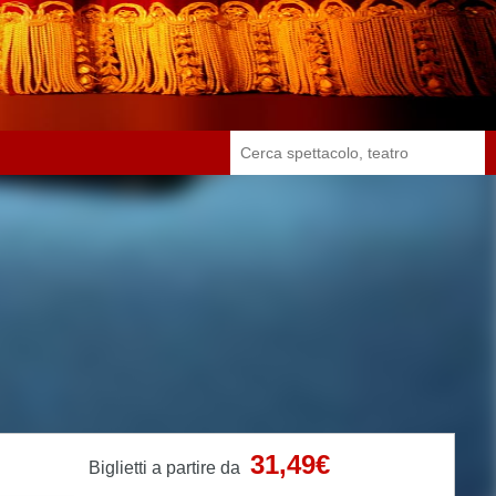
31,49€
Biglietti a partire da