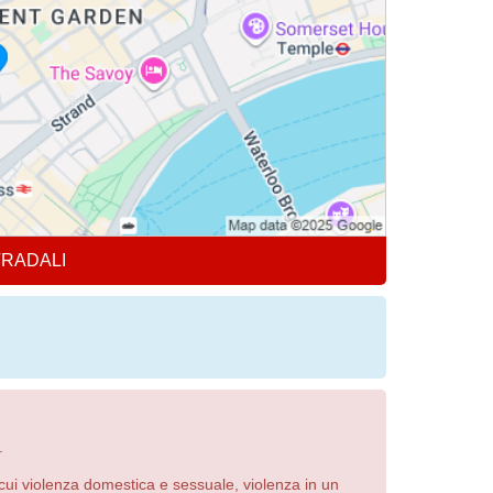
TRADALI
.
cui violenza domestica e sessuale, violenza in un