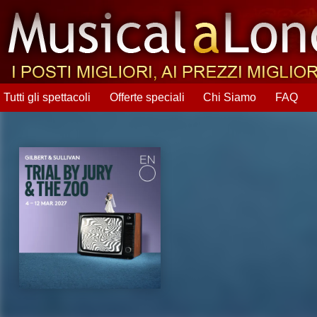
Tutti gli spettacoli
Offerte speciali
Chi Siamo
FAQ