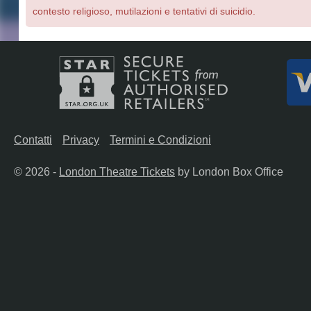
contesto religioso, mutilazioni e tentativi di suicidio.
Contatti
Privacy
Termini e Condizioni
© 2026 -
London Theatre Tickets
by London Box Office