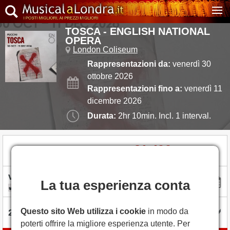
TOSCA - ENGLISH NATIONAL
OPERA
London Coliseum
Rappresentazioni da:
venerdì 30
ottobre 2026
Rappresentazioni fino a:
venerdì 11
dicembre 2026
Durata:
2hr 10min. Incl. 1 interval.
31,49€
Biglietti a partire da
La tua esperienza conta
date flessibili
Questo sito Web utilizza i cookie
in modo da
poterti offrire la migliore esperienza utente. Per