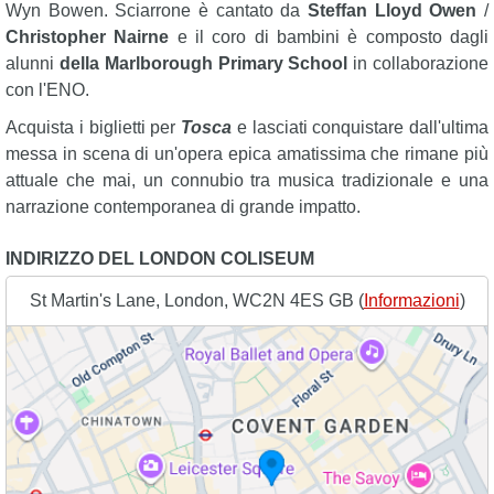
Wyn Bowen. Sciarrone è cantato da
Steffan Lloyd Owen
/
Christopher Nairne
e il coro di bambini è composto dagli
alunni
della Marlborough Primary School
in collaborazione
con l'ENO.
Acquista i biglietti per
Tosca
e lasciati conquistare dall'ultima
messa in scena di un'opera epica amatissima che rimane più
attuale che mai, un connubio tra musica tradizionale e una
narrazione contemporanea di grande impatto.
INDIRIZZO DEL LONDON COLISEUM
St Martin's Lane, London, WC2N 4ES GB (
Informazioni
)