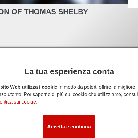
ION OF THOMAS SHELBY
La tua esperienza conta
sito Web utilizza i cookie
in modo da poterti offrire la migliore
za utente. Per saperne di più sui cookie che utilizziamo, consul
olitica sui cookie
.
Accetta e continua
THE REDEMPTION OF