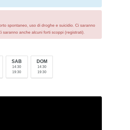
orto spontaneo, uso di droghe e suicidio. Ci saranno
Ci saranno anche alcuni forti scoppi (registrati).
SAB
DOM
14:30
14:30
19:30
19:30