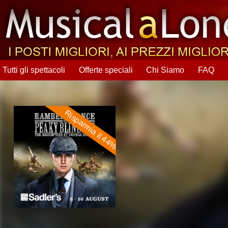
Tutti gli spettacoli
Offerte speciali
Chi Siamo
FAQ
Risparmia il 44%