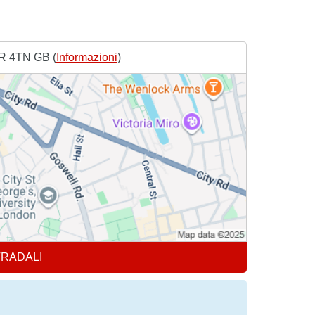
R 4TN GB (
Informazioni
)
TRADALI