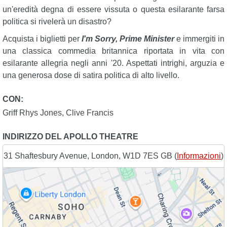
un'eredità degna di essere vissuta o questa esilarante farsa
politica si rivelerà un disastro?
Acquista i biglietti per
I'm Sorry, Prime Minister
e immergiti in
una classica commedia britannica riportata in vita con
esilarante allegria negli anni '20. Aspettati intrighi, arguzia e
una generosa dose di satira politica di alto livello.
CON:
Griff Rhys Jones
,
Clive Francis
INDIRIZZO DEL APOLLO THEATRE
31 Shaftesbury Avenue, London, W1D 7ES GB (
Informazioni
)