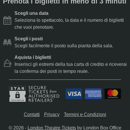
Prenota i biglietti in meno di 3 minuti
Scegli una data
Seleziona lo spettacolo, la data e il numero di biglietti
che vuoi prenotare.
Scegli i posti
Scegli facilmente il posto sulla pianta della sala.
Aquista i biglietti
Inserisci gli estremi della tua carta di credito e riceverai
la conferma dei posti in tempo reale.
Contatti
Privacy
Termini e Condizioni
© 2026 -
London Theatre Tickets
by London Box Office