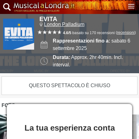
EVITA
London Palladium
(
recensioni
)
4.6/5
basato su 170 recensioni
Rappresentazioni fino a:
sabato 6
settembre 2025
Durata:
Approx. 2hr 40min. Incl.
interval.
QUESTO SPETTACOLO È CHIUSO
FOTO
La tua esperienza conta