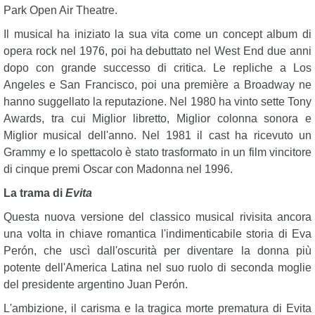
Park Open Air Theatre.
Il musical ha iniziato la sua vita come un concept album di
opera rock nel 1976, poi ha debuttato nel West End due anni
dopo con grande successo di critica. Le repliche a Los
Angeles e San Francisco, poi una première a Broadway ne
hanno suggellato la reputazione. Nel 1980 ha vinto sette Tony
Awards, tra cui Miglior libretto, Miglior colonna sonora e
Miglior musical dell'anno. Nel 1981 il cast ha ricevuto un
Grammy e lo spettacolo è stato trasformato in un film vincitore
di cinque premi Oscar con Madonna nel 1996.
La trama di
Evita
Questa nuova versione del classico musical rivisita ancora
una volta in chiave romantica l'indimenticabile storia di Eva
Perón, che uscì dall'oscurità per diventare la donna più
potente dell'America Latina nel suo ruolo di seconda moglie
del presidente argentino Juan Perón.
L'ambizione, il carisma e la tragica morte prematura di Evita