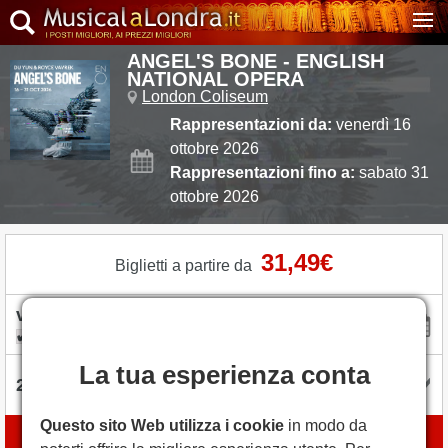
ANGEL'S BONE - ENGLISH
NATIONAL OPERA
London Coliseum
Rappresentazioni da:
venerdì 16
ottobre 2026
Rappresentazioni fino a:
sabato 31
ottobre 2026
31,49€
Biglietti a partire da
date flessibili
La tua esperienza conta
Questo sito Web utilizza i cookie
in modo da
Prenota biglietti